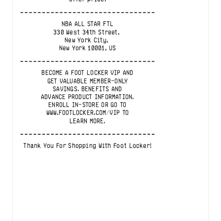
NBA ALL STAR FTL
330 West 34th Street, 

New York City, 

New York 10001, US
BECOME A FOOT LOCKER VIP AND
GET VALUABLE MEMBER-ONLY
SAVINGS. BENEFITS AND
ADVANCE PRODUCT INFORMATION.
ENROLL IN-STORE OR GO TO
WWW.FOOTLOCKER.COM/VIP TO
LEARN MORE.
Thank You For Shopping With Foot Locker!