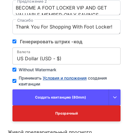
Предложение 2
Спасибо
Генерировать штрих -код
Валюта
US Dollar (USD - $)
Without Watermark
Принимать
Условия и положения
создания
квитанции
Создать квитанцию (80mm)
Прозрачный
Живой предварительный просмотр