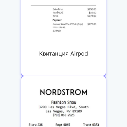
Квитанция Airpod