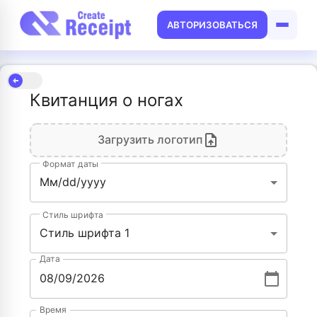
АВТОРИЗОВАТЬСЯ
Квитанция о ногах
Загрузить логотип
Формат даты
Мм/dd/yyyy
Стиль шрифта
Стиль шрифта 1
Дата
Время