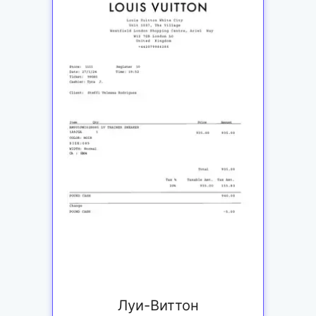
Луи-Виттон