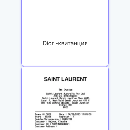
Dior -квитанция