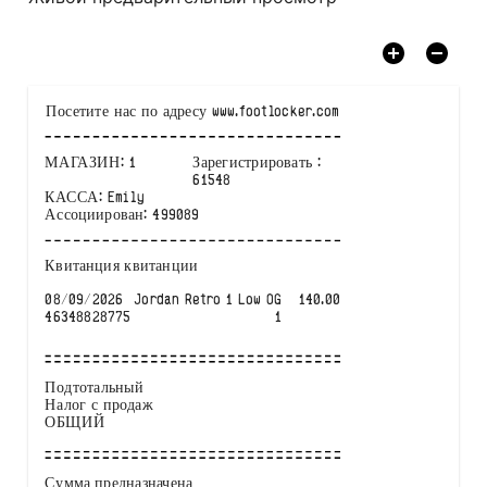
Посетите нас по адресу
www.footlocker.com
МАГАЗИН
:
1
Зарегистрировать
:
61548
КАССА
:
Emily
Ассоциирован
:
499089
Квитанция квитанции
08/09/2026
Jordan Retro 1 Low OG
140.00
46348828775
1
Подтотальный
Налог с продаж
ОБЩИЙ
Сумма предназначена