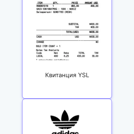
Квитанция YSL