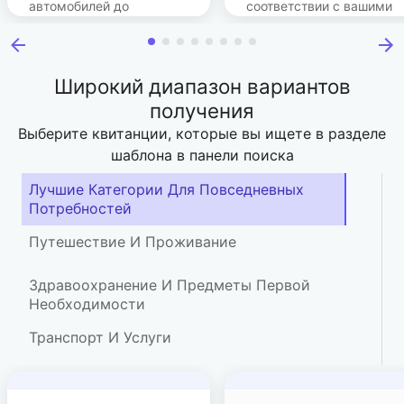
автомобилей до
соответствии с вашими
ресторанов, парковки
требованиями, нажмите
для авиационных
и загрузите PDF.
квитанций.
Широкий диапазон вариантов
получения
Выберите квитанции, которые вы ищете в разделе
шаблона в панели поиска
Лучшие Категории Для Повседневных
Потребностей
Путешествие И Проживание
Здравоохранение И Предметы Первой
Необходимости
Транспорт И Услуги