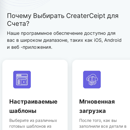
Почему
Выбирать
CreaterCeipt
для
Счета?
Наше программное обеспечение доступно для
вас в широком диапазоне, таких как iOS, Android
и веб -приложения.
Настраиваемые
Мгновенная
шаблоны
загрузка
Выберите из различных
После того, как вы
готовых шаблонов из
заполнили все детали в