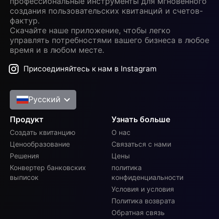
профессиональные инструменты для мгновенного
создания пользовательских квитанций и счетов-
фактур.
Скачайте наше приложение, чтобы легко
управлять потребностями вашего бизнеса в любое
время и в любом месте.
Присоединяйтесь к нам в Instagram
Русский
Продукт
Узнать больше
Создать квитанцию
О нас
Ценообразование
Связаться с нами
Решения
Цены
Конвертер банковских
политика
выписок
конфиденциальности
Условия и условия
Политика возврата
Обратная связь