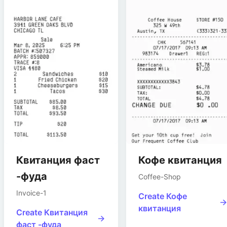
Квитанция фаст
Кофе квитанция
-фуда
Coffee-Shop
Invoice-1
Create
Кофе
квитанция
Create
Квитанция
фаст -фуда