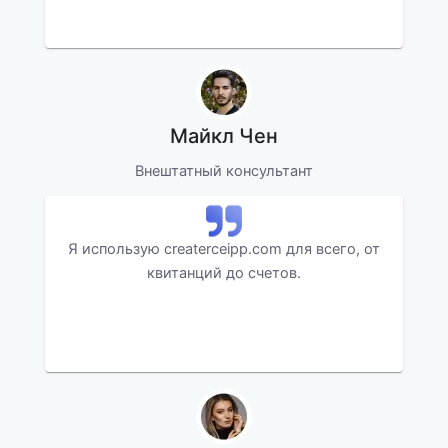
Майкл Чен
Внештатный консультант
Я использую createrceipp.com для всего, от
квитанций до счетов.