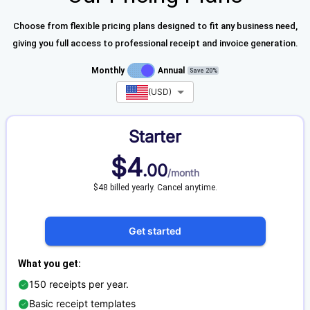
Choose from flexible pricing plans designed to fit any business need,
giving you full access to professional receipt and invoice generation.
Monthly
Annual
Save 20%
(
USD
)
Starter
$
4
.
00
/
month
$48 billed yearly. Cancel anytime.
Get started
What you get
:
150 receipts per year.
Basic receipt templates