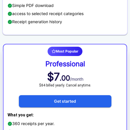
Simple PDF download
access to selected receipt categories
Receipt generation history
Most Popular
Professional
$
7
.
00
/
month
$84 billed yearly. Cancel anytime.
Get started
What you get
:
360 receipts per year.