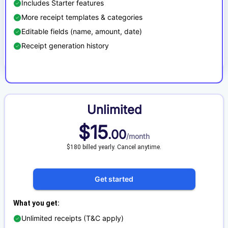
Includes Starter features
More receipt templates & categories
Editable fields (name, amount, date)
Receipt generation history
Unlimited
$
15
.
00
/
month
$180 billed yearly. Cancel anytime.
Get started
What you get
:
Unlimited receipts (T&C apply)