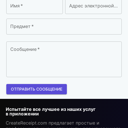
Имя
*
Адрес электронной почты
Предмет
*
Сообщение
*
ОТПРАВИТЬ СООБЩЕНИЕ
Испытайте все лучшее из наших услуг
в приложении
CreateReceipt.com предлагает простые и