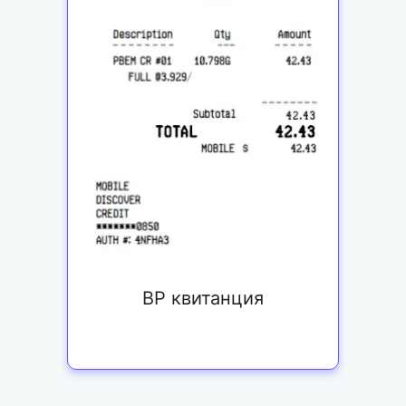
BP квитанция