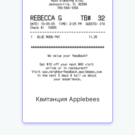
Квитанция Applebees