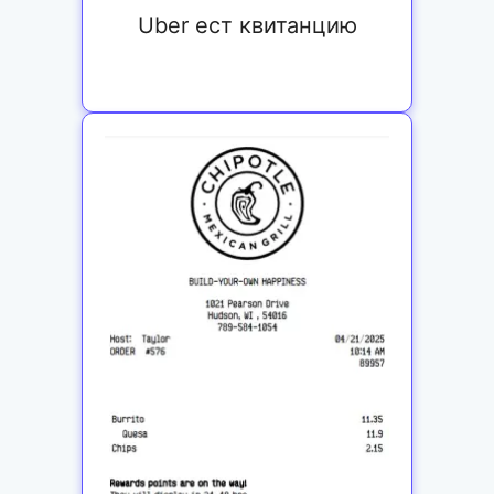
Uber ест квитанцию