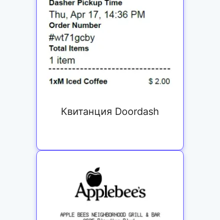
Квитанция Doordash