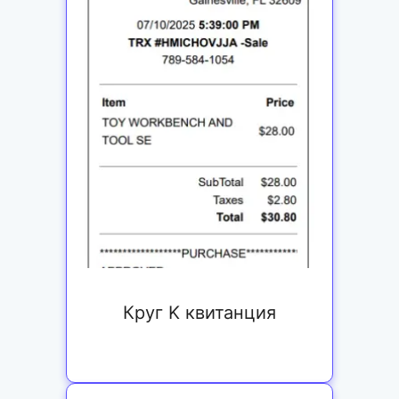
Круг K квитанция