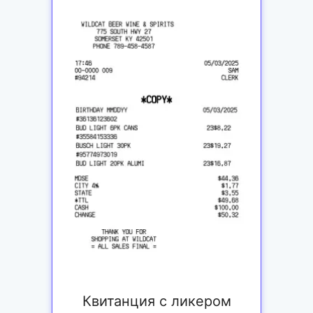
Квитанция с ликером