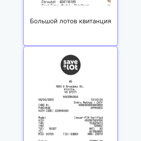
Большой лотов квитанция