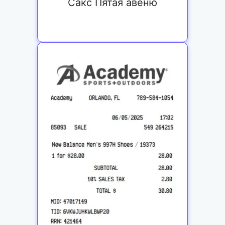
Сакс Пятая авеню