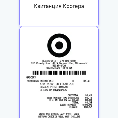
Квитанция Крогера