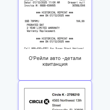
О'Рейли авто -детали
квитанция