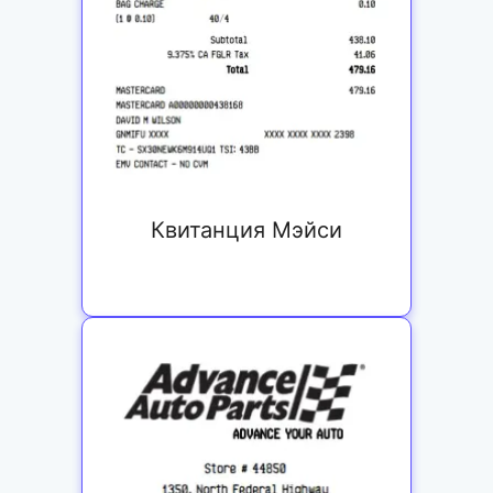
Квитанция Мэйси