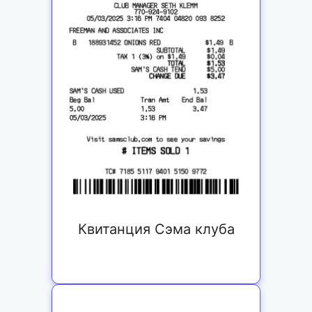
Квитанция Сэма клуба