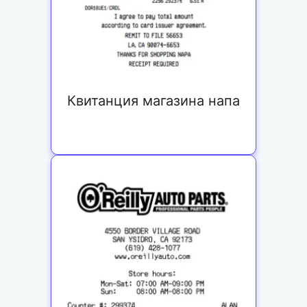
Квитанция магазина напа