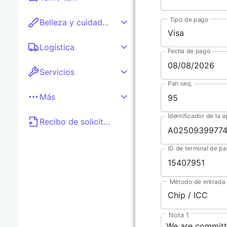
Tipo de pago
Belleza y cuidado personal
Visa
Logística
Fecha de pago
Servicios
Pan seq.
Más
Recibo de solicitud
ID de terminal de p
Método de entrada
Chip / ICC
Nota 1