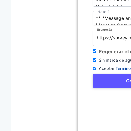
Nota 2
Encuesta
Regenerar el
Sin marca de ag
Aceptar
Término
C