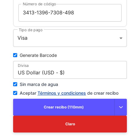
Número de código
Tipo de pago
Visa
Generate Barcode
Divisa
US Dollar (USD - $)
Sin marca de agua
Aceptar
Términos y condiciones
de crear recibo
Crear recibo (110mm)
Claro