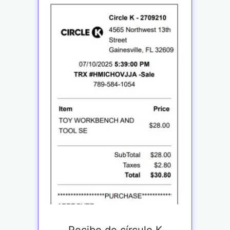
Recibo de círculo K