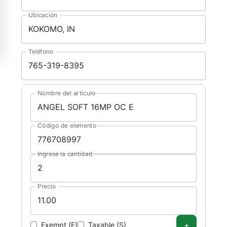
Ubicación
Teléfono
Nombre del artículo
Código de elemento
Ingrese la cantidad
Precio
+
Exempt (E)
Taxable (S)