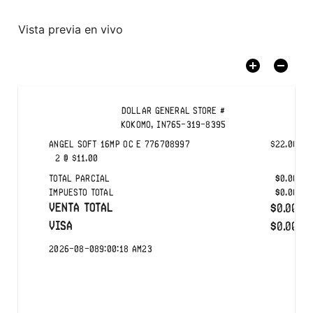
Vista previa en vivo
DOLLAR GENERAL
STORE #
KOKOMO, IN
765-319-8395
ANGEL SOFT 16MP OC E
776708997
$
22.00
2
@
$
11.00
TOTAL PARCIAL
$
0.00
IMPUESTO TOTAL
$
0.00
VENTA TOTAL
0.00
$
VISA
0.00
$
2026-08-08
9:00:18 AM
23