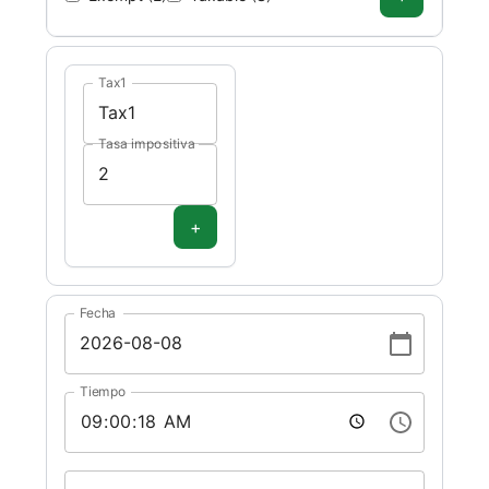
Tax1
Tasa impositiva
+
Fecha
Tiempo