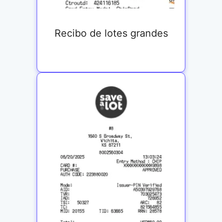
Recibo de lotes grandes