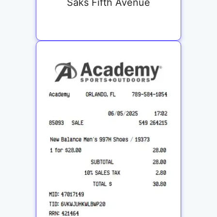
Saks Fifth Avenue