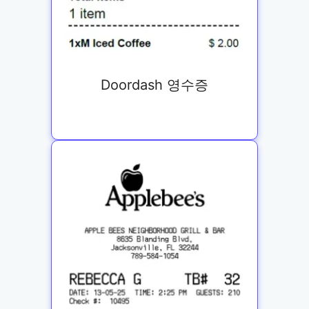
Doordash 영수증