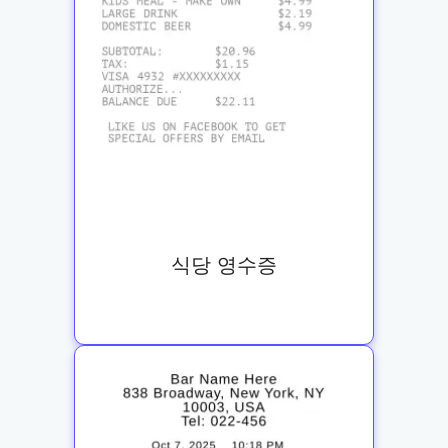
식당 영수증