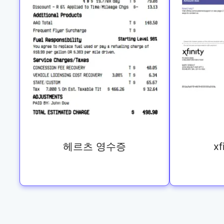
헤르츠 영수증
x