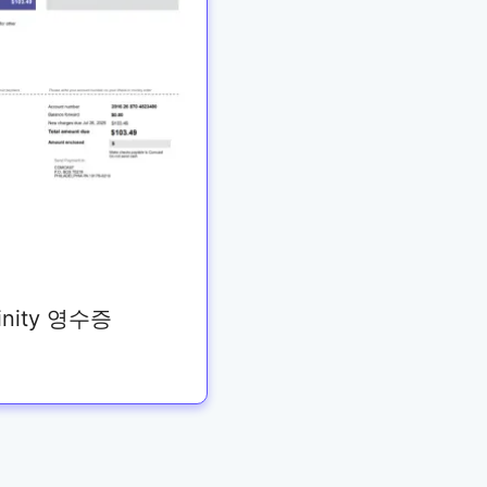
finity 영수증