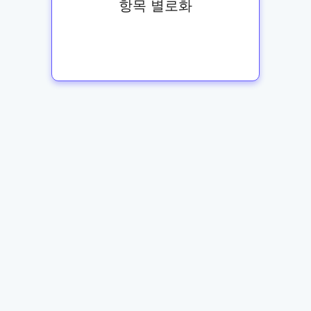
항목 별로화