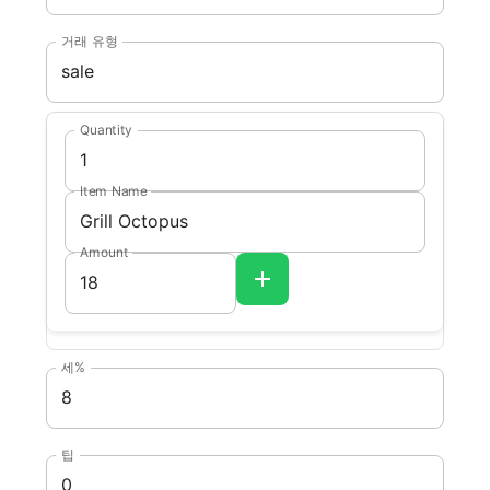
거래 유형
Quantity
Item Name
Amount
세%
팁