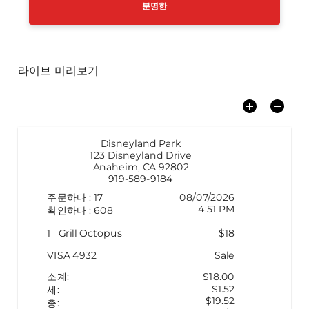
분명한
라이브 미리보기
Disneyland Park
123 Disneyland Drive
Anaheim, CA 92802
919-589-9184
주문하다
:
17
08/07/2026
4:51 PM
확인하다
:
608
1
Grill Octopus
$
18
VISA
4932
Sale
소계
:
$
18.00
$
1.52
세
:
$
19.52
총
: