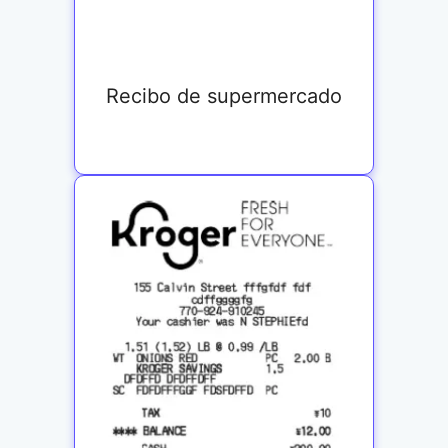
Recibo de supermercado