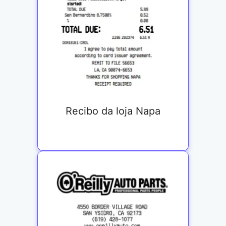
Recibo da loja Napa