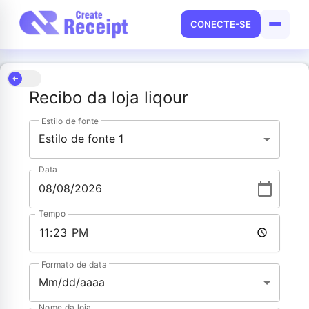
CONECTE-SE
Recibo da loja liqour
Estilo de fonte
Estilo de fonte 1
Data
Tempo
Formato de data
Mm/dd/aaaa
Nome da loja