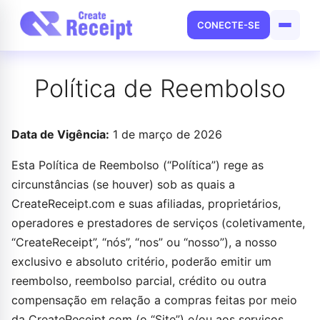
CONECTE-SE
Política de Reembolso
Data de Vigência:
1 de março de 2026
Esta Política de Reembolso (“Política”) rege as
circunstâncias (se houver) sob as quais a
CreateReceipt.com e suas afiliadas, proprietários,
operadores e prestadores de serviços (coletivamente,
“CreateReceipt”, “nós”, “nos” ou “nosso”), a nosso
exclusivo e absoluto critério, poderão emitir um
reembolso, reembolso parcial, crédito ou outra
compensação em relação a compras feitas por meio
da CreateReceipt.com (o “Site”) e/ou aos serviços,