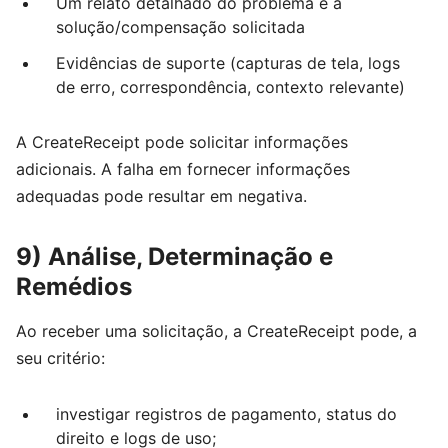
Um relato detalhado do problema e a
solução/compensação solicitada
Evidências de suporte (capturas de tela, logs
de erro, correspondência, contexto relevante)
A CreateReceipt pode solicitar informações
adicionais. A falha em fornecer informações
adequadas pode resultar em negativa.
9) Análise, Determinação e
Remédios
Ao receber uma solicitação, a CreateReceipt pode, a
seu critério:
investigar registros de pagamento, status do
direito e logs de uso;