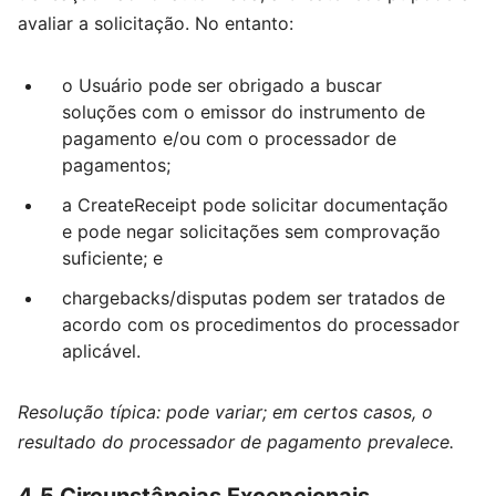
avaliar a solicitação. No entanto:
o Usuário pode ser obrigado a buscar
soluções com o emissor do instrumento de
pagamento e/ou com o processador de
pagamentos;
a CreateReceipt pode solicitar documentação
e pode negar solicitações sem comprovação
suficiente; e
chargebacks/disputas podem ser tratados de
acordo com os procedimentos do processador
aplicável.
Resolução típica: pode variar; em certos casos, o
resultado do processador de pagamento prevalece.
4.5 Circunstâncias Excepcionais