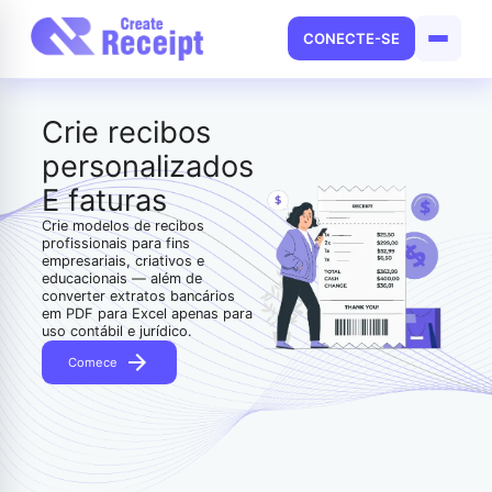
CONECTE-SE
Crie recibos
personalizados
E faturas
Crie modelos de recibos
profissionais para fins
empresariais, criativos e
educacionais — além de
converter extratos bancários
em PDF para Excel apenas para
uso contábil e jurídico.
Comece