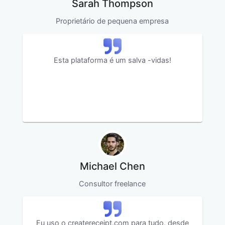
Sarah Thompson
Proprietário de pequena empresa
Esta plataforma é um salva -vidas!
Michael Chen
Consultor freelance
Eu uso o createreceipt.com para tudo, desde