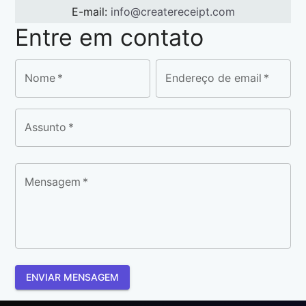
E-mail
:
info@createreceipt.com
Entre em contato
Nome
*
Endereço de email
*
Assunto
*
Mensagem
*
ENVIAR MENSAGEM