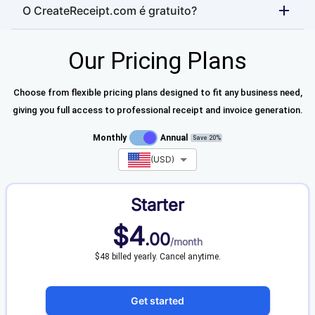
O CreateReceipt.com é gratuito?
Our Pricing Plans
Choose from flexible pricing plans designed to fit any business need,
giving you full access to professional receipt and invoice generation.
Monthly
Annual
Save 20%
(
USD
)
Starter
$
4
.
00
/
month
$48 billed yearly. Cancel anytime.
Get started