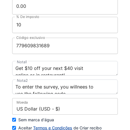
% De imposto
Código exclusivo
Nota1
Nota2
Moeda
US Dollar (USD - $)
Sem marca d'água
Aceitar
Termos e Condições
de Criar recibo