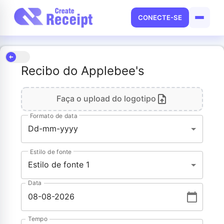
CONECTE-SE
Recibo do Applebee's
Faça o upload do logotipo
Formato de data
Dd-mm-yyyy
Estilo de fonte
Estilo de fonte 1
Data
Tempo