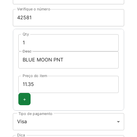
Verifique o número
Qty
Desc
Preço do item
+
Tipo de pagamento
Visa
Dica