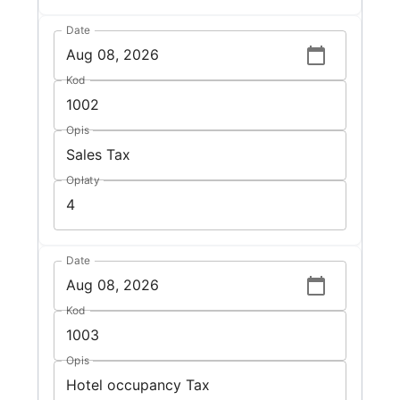
Date
Kod
Opis
Opłaty
Date
Kod
Opis