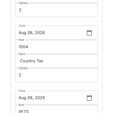
Opłaty
Date
Kod
Opis
Opłaty
Date
Kod