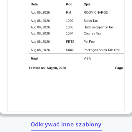
Data
Kod
Opis
Aug 08, 2026
RM
ROOM CHARGE
Aug 08, 2026
1002
Sales Tax
Aug 08, 2026
1003
Hotel occupancy Tax
Aug 08, 2026
1004
Country Tax
Aug 08, 2026
PETS
Pet Fee
Aug 08, 2026
S002
Packages Sales Tax 18%
Total
VISA
Printed on:
Aug 08, 2026
Page
1 to 2
Odkrywać inne szablony