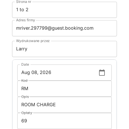
Strona nr
Adres firmy
Wydrukowane przez
Date
Kod
Opis
Opłaty