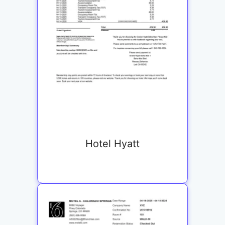
Hotel Hyatt