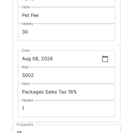
Opis
Opłaty
Date
Kod
Opis
Opłaty
Podatek%