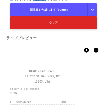
領収書を作成します (80mm)
クリア
ライブプレビュー
HARBOR LANE CAFE
1 E 2nd St, New York, NY
10003, USA
**COPY RECEIPT******
CLERK
1
sandwiches
$
10