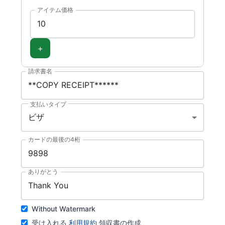
アイテム価格
+
請求書名
支払いタイプ
ビザ
カードの最後の4桁
ありがとう
Without Watermark
受け入れる
利用規約
領収書の作成