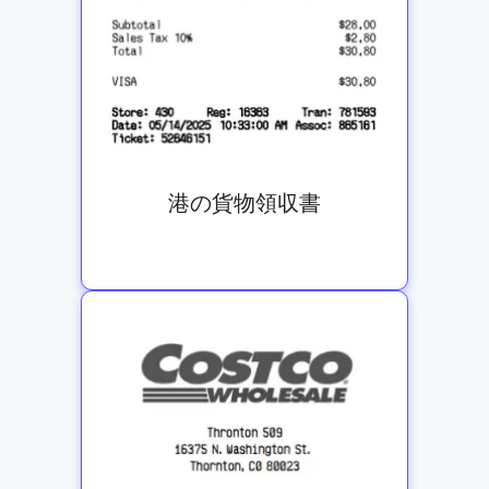
港の貨物領収書