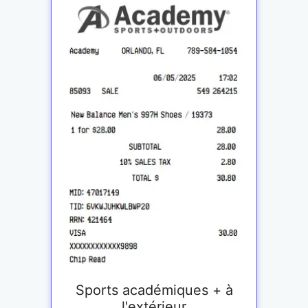
Sports académiques + à
l'extérieur