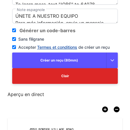
Note espagnole
Générer un code-barres
Sans filigrane
Accepter
Termes et conditions
de créer un reçu
Créer un reçu (80mm)
Clair
Aperçu en direct
4550 BORDER VILLAGE ROAD
