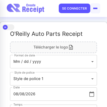
SE CONNECTER
O'Reilly Auto Parts Receipt
Télécharger le logo
Format de date
Mm / dd / yyyy
Style de police
Style de police 1
Date
Temps