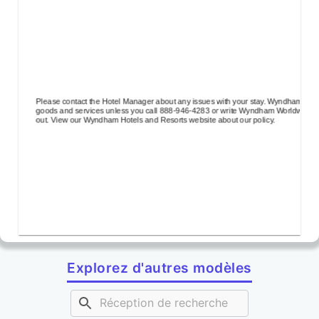
Please contact the Hotel Manager about any issues with your stay. Wyndham Hotels
goods and services unless you call 888-946-4283 or write Wyndham Worldwide Hot
out. View our Wyndham Hotels and Resorts website about our policy.
Explorez d'autres modèles