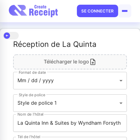
SE CONNECTER
Réception de La Quinta
Télécharger le logo
Format de date
Mm / dd / yyyy
Style de police
Style de police 1
Nom de l'hôtel
Tél de l'hôtel