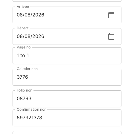
Arrivée
Départ
Page no
Caissier non
Folio non
Confirmation non