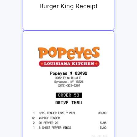
Burger King Receipt