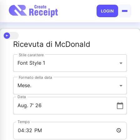
LOGIN
Ricevuta di McDonald
Stile carattere
Font Style 1
Formato della data
Mese.
Data
Tempo