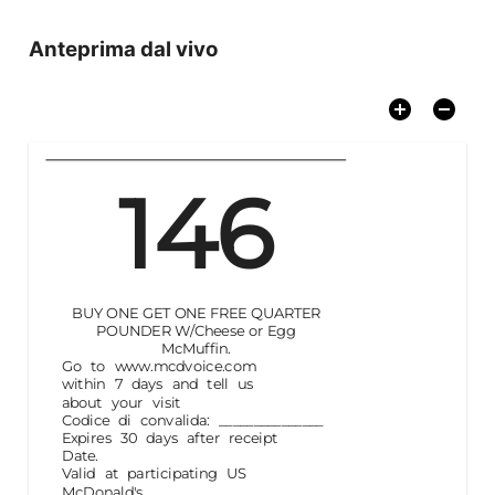
Anteprima dal vivo
146
BUY ONE GET ONE FREE QUARTER
POUNDER W/Cheese or Egg
McMuffin.
Go to www.mcdvoice.com
within 7 days and tell us
about your visit
Codice di convalida
:
_______________
Expires 30 days after receipt
Date.
Valid at participating US
McDonald's