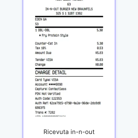
Ricevuta in-n-out